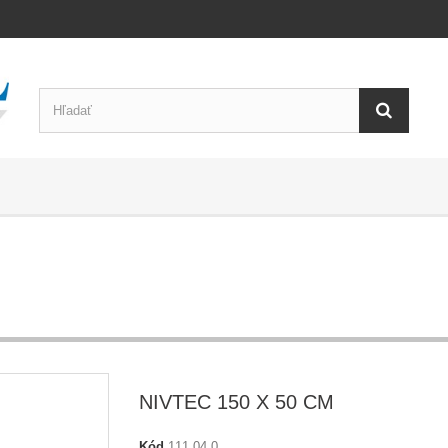
NIVTEC 150 X 50 CM
Kód
111 04 0