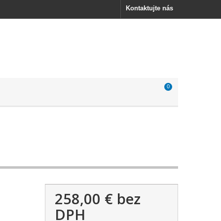
Kontaktujte nás
0
258,00 €
bez
DPH