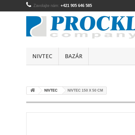
Zavolajte nám:
+421 905 646 585
NIVTEC
BAZÁR
NIVTEC
NIVTEC 150 X 50 CM