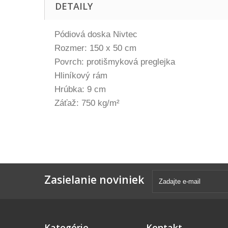
DETAILY
Pódiová doska Nivtec
Rozmer: 150 x 50 cm
Povrch: protišmyková preglejka
Hliníkový rám
Hrúbka: 9 cm
Záťaž: 750 kg/m²
Zasielanie noviniek
Kategórie
Kontakt